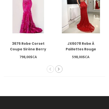
3675 Robe Corset
JX6078 Robe À
Coupe Sirène Berry
Paillettes Rouge
798,00$CA
598,00$CA