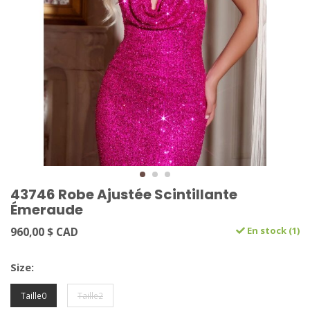
43746 Robe Ajustée Scintillante
Émeraude
960,00 $ CAD
En stock (1)
Size:
Taille0
Taille2