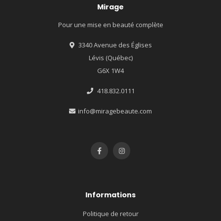
Mirage
Pour une mise en beauté complète
3340 Avenue des Églises
Lévis (Québec)
G6X 1W4
418.832.0111
info@miragebeaute.com
Informations
Politique de retour