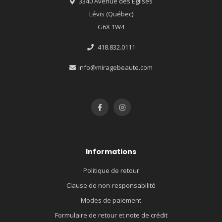
3340 Avenue des Églises
Lévis (Québec)
G6X 1W4
418.832.0111
info@miragebeaute.com
Informations
Politique de retour
Clause de non-responsabilité
Modes de paiement
Formulaire de retour et note de crédit