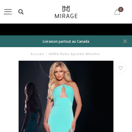
0
MENU
Livraison partout au Canada
Accueil
/
44496 Robe Ajustée Menthe