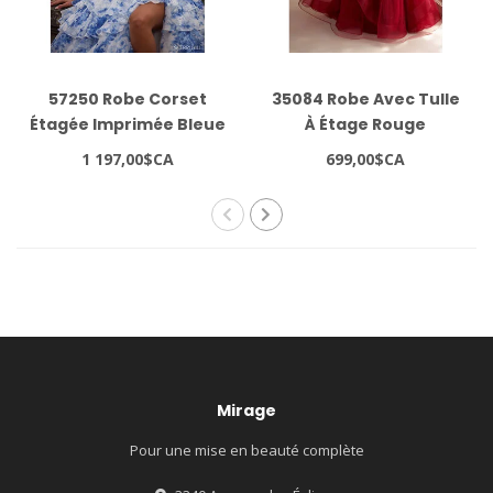
57250 Robe Corset
35084 Robe Avec Tulle
Étagée Imprimée Bleue
À Étage Rouge
1 197,00$CA
699,00$CA
Mirage
Pour une mise en beauté complète