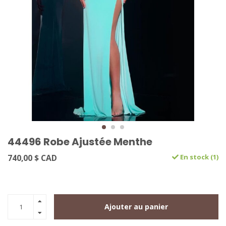
44496 Robe Ajustée Menthe
740,00 $ CAD
En stock (1)
Ajouter au panier