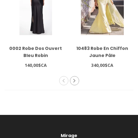
0002 Robe Dos Ouvert
10483 Robe En Chiffon
Bleu Robin
Jaune Pâle
140,00$CA
340,00$CA
Mirage