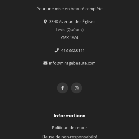
Pour une mise en beauté complète
3340 Avenue des Églises
Lévis (Québec)
G6X 1W4
418.832.0111
info@miragebeaute.com
Informations
Politique de retour
Clause de non-responsabilité