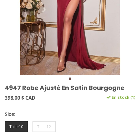
4947 Robe Ajusté En Satin Bourgogne
398,00 $ CAD
En stock (1)
Size:
Taille10
Taille12