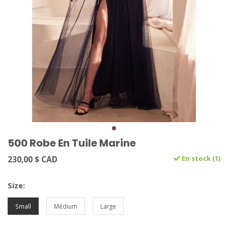
500 Robe En Tuile Marine
230,00 $ CAD
En stock (1)
Size:
Small
Médium
Large