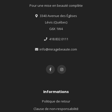
Pour une mise en beauté complète
3340 Avenue des Églises
Lévis (Québec)
G6X 1W4
418.832.0111
info@miragebeaute.com
Informations
Politique de retour
Clause de non-responsabilité