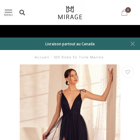
0
MENU
Livraison partout au Canada
Accueil
/
500 Robe En Tuile Marine