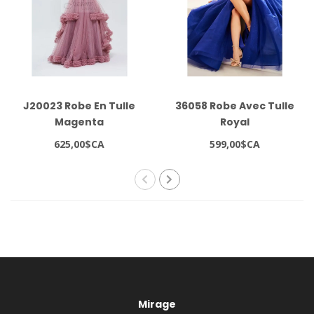
J20023 Robe En Tulle
36058 Robe Avec Tulle
Magenta
Royal
625,00$CA
599,00$CA
Mirage