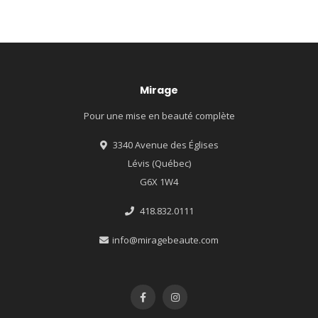
Mirage
Pour une mise en beauté complète
3340 Avenue des Églises
Lévis (Québec)
G6X 1W4
418.832.0111
info@miragebeaute.com