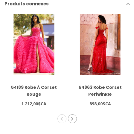
Produits connexes
54189 Robe À Corset
54863 Robe Corset
Rouge
Periwinkle
1 212,00$CA
898,00$CA