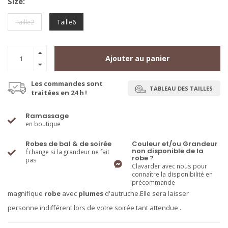
Size:
Taille2
Taille6
Ajouter au panier
Les commandes sont
TABLEAU DES TAILLES
traitées en 24 h !
Ramassage
en boutique
Robes de bal & de soirée
Couleur et/ou Grandeur
non disponible de la
Échange si la grandeur ne fait
robe ?
pas
Clavarder avec nous pour
connaître la disponibilité en
précommande
magnifique
robe
avec
plumes
d'autruche.Elle sera laisser
personne indifférent lors de votre soirée tant attendue .