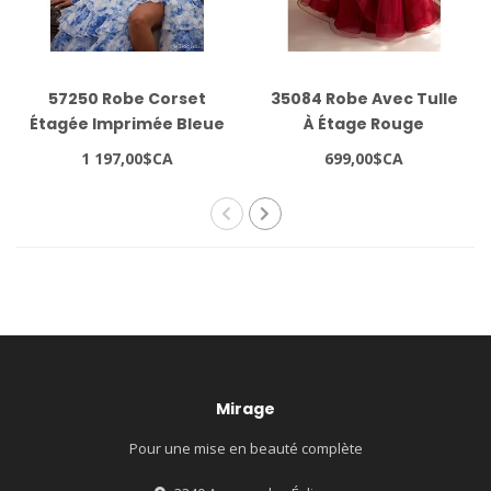
57250 Robe Corset
35084 Robe Avec Tulle
Étagée Imprimée Bleue
À Étage Rouge
1 197,00$CA
699,00$CA
Mirage
Pour une mise en beauté complète