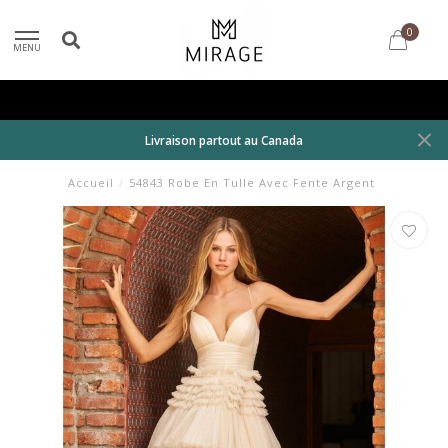
0
MENU
Livraison partout au Canada
Accueil
/
54843 Robe En Tulle Avec Fente Argent