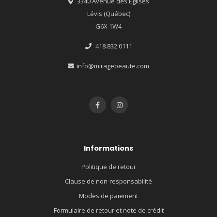
3340 Avenue des Églises
Lévis (Québec)
G6X 1W4
418.832.0111
info@miragebeaute.com
Informations
Politique de retour
Clause de non-responsabilité
Modes de paiement
Formulaire de retour et note de crédit