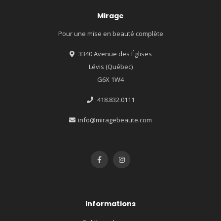
Mirage
Pour une mise en beauté complète
3340 Avenue des Églises
Lévis (Québec)
G6X 1W4
418.832.0111
info@miragebeaute.com
Informations