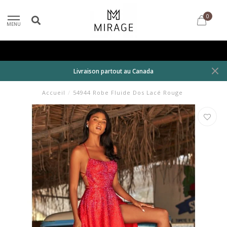
0
MENU
Livraison partout au Canada
Accueil
/
54944 Robe Fluide Dos Lacé Rouge