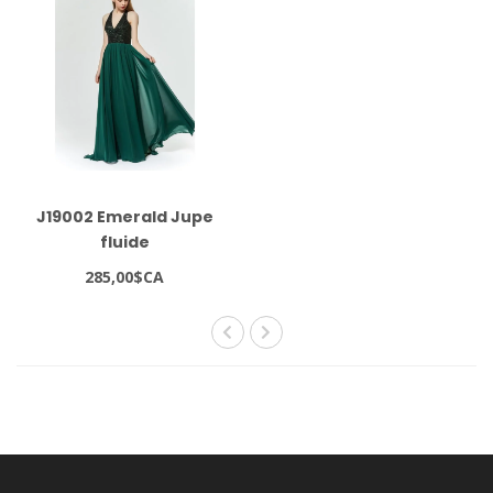
J19002 Emerald Jupe
fluide
285,00$CA