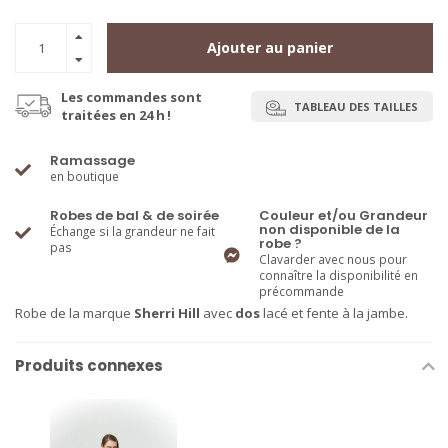
Ajouter au panier
Les commandes sont
TABLEAU DES TAILLES
traitées en 24 h !
Ramassage
en boutique
Robes de bal & de soirée
Couleur et/ou Grandeur
non disponible de la
Échange si la grandeur ne fait
robe ?
pas
Clavarder avec nous pour
connaître la disponibilité en
précommande
Robe de la marque
Sherri Hill
avec
dos
lacé et fente à la jambe.
Produits connexes