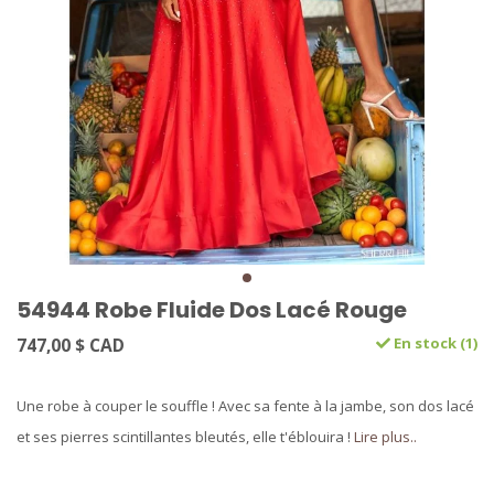
54944 Robe Fluide Dos Lacé Rouge
747,00 $ CAD
En stock (1)
Une robe à couper le souffle ! Avec sa fente à la jambe, son dos lacé
et ses pierres scintillantes bleutés, elle t'éblouira !
Lire plus..