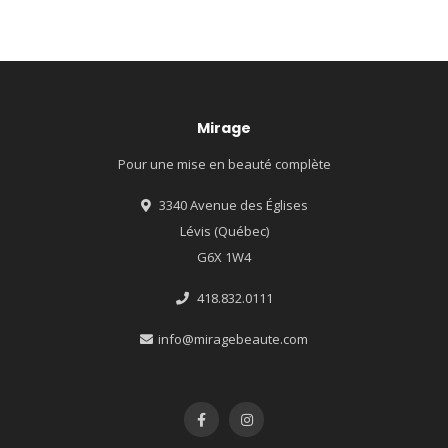
Mirage
Pour une mise en beauté complète
3340 Avenue des Églises
Lévis (Québec)
G6X 1W4
418.832.0111
info@miragebeaute.com