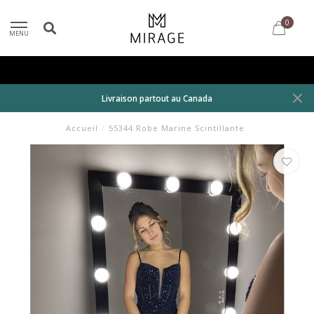
0
MENU
Livraison partout au Canada
Accueil
/
55344 Robe Marine Scintillante