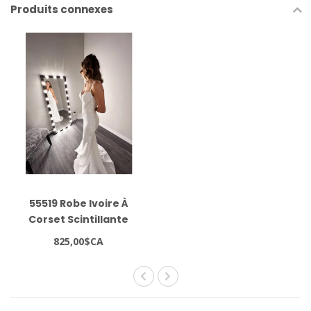
Produits connexes
55519 Robe Ivoire À
Corset Scintillante
825,00$CA