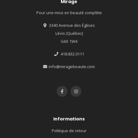
Mirage
Pour une mise en beauté complète
3340 Avenue des Églises
Lévis (Québec)
G6X 1W4
418.832.0111
info@miragebeaute.com
Informations
Politique de retour