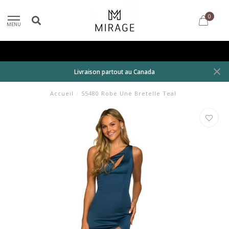
0
MENU
Livraison partout au Canada
Accueil
/
55480 Robe Une Bretelle Teal