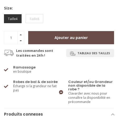
Size:
Taille4
Taille8
Ajouter au panier
Les commandes sont
TABLEAU DES TAILLES
traitées en 24 h !
Ramassage
en boutique
Robes de bal & de soirée
Couleur et/ou Grandeur
non disponible de la
Échange si la grandeur ne fait
robe ?
pas
Clavarder avec nous pour
connaître la disponibilité en
précommande
Produits connexes