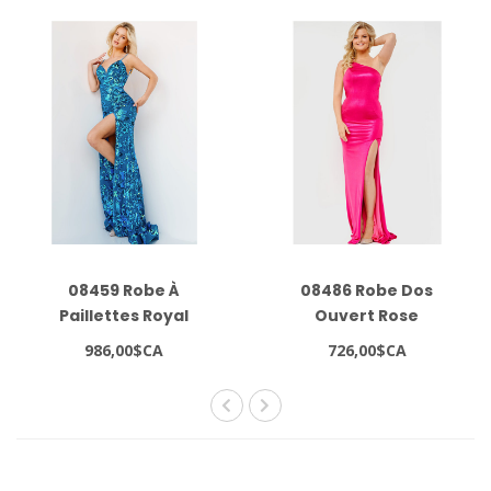
08459 Robe À
08486 Robe Dos
Paillettes Royal
Ouvert Rose
Flamboyant
986,00$CA
726,00$CA