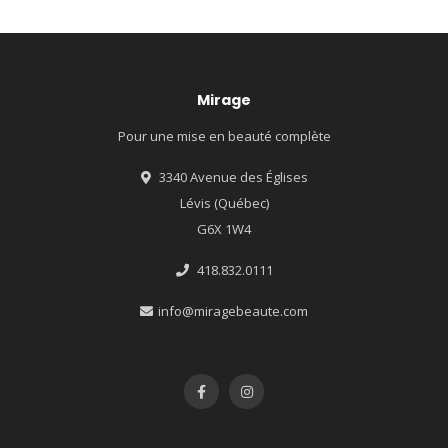
Mirage
Pour une mise en beauté complète
3340 Avenue des Églises
Lévis (Québec)
G6X 1W4
418.832.0111
info@miragebeaute.com