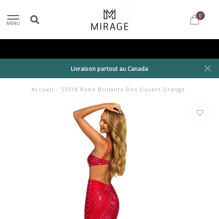
0
MENU
Livraison partout au Canada
Accueil
/
55518 Robe Brillante Dos Ouvert Orange