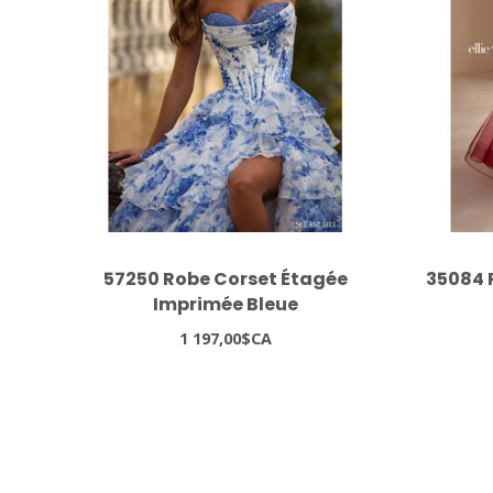
57250 Robe Corset Étagée
35084 
Imprimée Bleue
1 197,00$CA