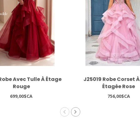
Robe Avec Tulle À Étage
J25019 Robe Corset À
Rouge
Étagée Rose
699,00$CA
756,00$CA