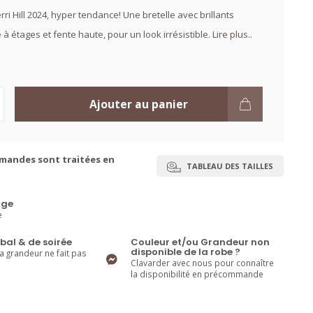
ri Hill 2024, hyper tendance! Une bretelle avec brillants
e à étages et fente haute, pour un look irrésistible.
Lire plus..
Ajouter au panier
mandes sont traitées en
TABLEAU DES TAILLES
ge
e
bal & de soirée
Couleur et/ou Grandeur non
disponible de la robe ?
la grandeur ne fait pas
Clavarder avec nous pour connaître
la disponibilité en précommande