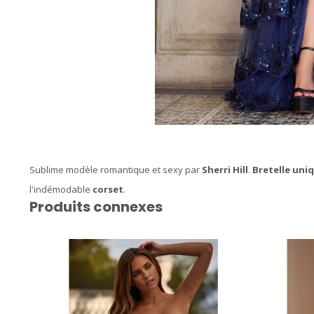
Sublime modèle romantique et sexy par
Sherri Hill
.
Bretelle uni
l'indémodable
corset
.
Produits connexes