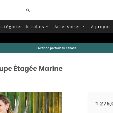
catégories de robes
Accessoires
À propos 
Livraison partout au Canada
Jupe Étagée Marine
1 276,