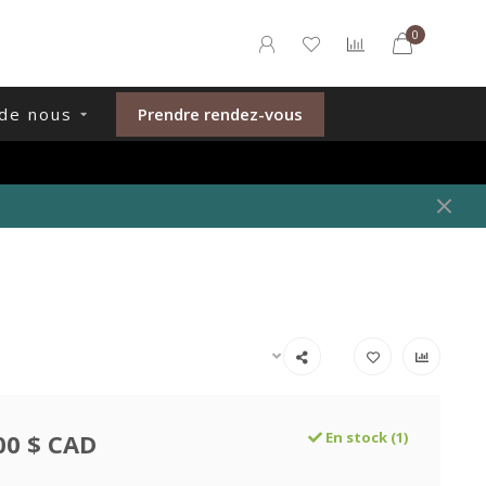
0
de nous
Prendre rendez-vous
00 $ CAD
En stock (1)