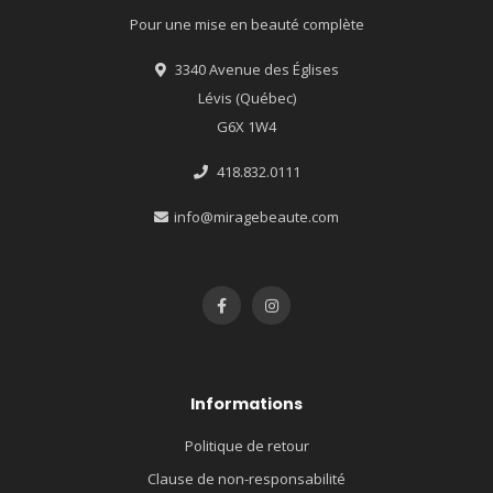
Pour une mise en beauté complète
3340 Avenue des Églises
Lévis (Québec)
G6X 1W4
418.832.0111
info@miragebeaute.com
Informations
Politique de retour
Clause de non-responsabilité