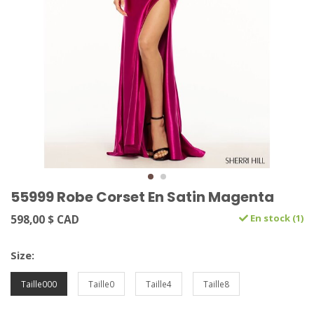
55999 Robe Corset En Satin Magenta
598,00 $ CAD
En stock (1)
Size:
Taille000
Taille0
Taille4
Taille8