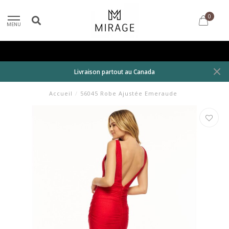
0
MENU
Livraison partout au Canada
Accueil
/
56045 Robe Ajustée Emeraude