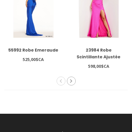
55992 Robe Emeraude
23984 Robe
Scintillante Ajustée
525,00$CA
Fuchsia
598,00$CA