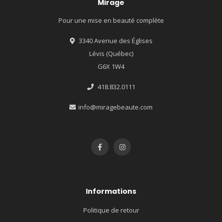
Mirage
Pour une mise en beauté complète
3340 Avenue des Églises
Lévis (Québec)
G6X 1W4
418.832.0111
info@miragebeaute.com
Informations
Politique de retour