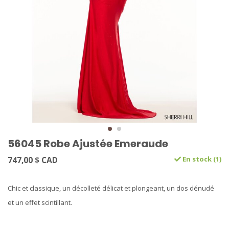
56045 Robe Ajustée Emeraude
747,00 $ CAD
En stock (1)
Chic et classique, un décolleté délicat et plongeant, un dos dénudé
et un effet scintillant.