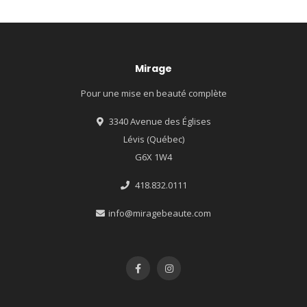
Mirage
Pour une mise en beauté complète
3340 Avenue des Églises
Lévis (Québec)
G6X 1W4
418.832.0111
info@miragebeaute.com