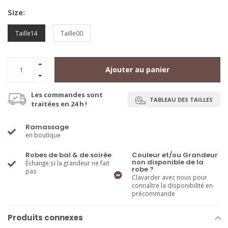
Size:
Taille14
Taille00
Ajouter au panier
Les commandes sont
TABLEAU DES TAILLES
traitées en 24 h !
Ramassage
en boutique
Robes de bal & de soirée
Couleur et/ou Grandeur
non disponible de la
Échange si la grandeur ne fait
robe ?
pas
Clavarder avec nous pour
connaître la disponibilité en
précommande
Produits connexes