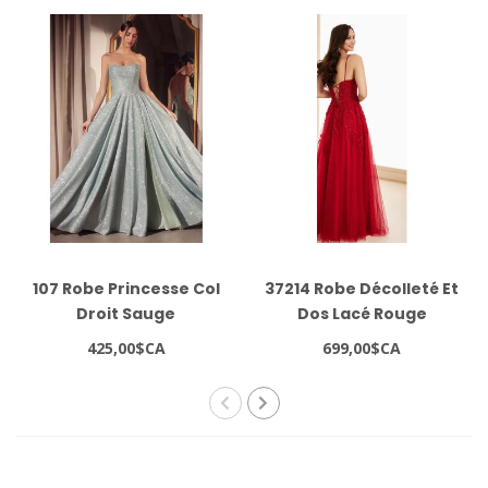
107 Robe Princesse Col
37214 Robe Décolleté Et
Droit Sauge
Dos Lacé Rouge
425,00$CA
699,00$CA