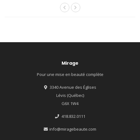
Mirage
Pour une mise en beauté complète
3340 Avenue des Églises
Lévis (Québec)
G6X 1W4
418.832.0111
info@miragebeaute.com