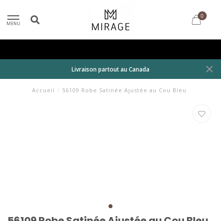
0
MENU
Livraison partout au Canada
Accueil
/
56109 Robe Satinée Ajustée au Cou Bleu
56109 Robe Satinée Ajustée au Cou Bleu