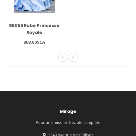
55065 Robe Princesse
Royale
868,00$CA
Mirage
Pour une mise en beauté complète
3340 Avenue des Églises