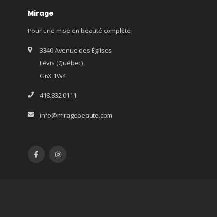
Mirage
Pour une mise en beauté complète
3340 Avenue des Églises
Lévis (Québec)
G6X 1W4
418.832.0111
info@miragebeaute.com