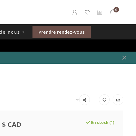
0
de nous
Prendre rendez-vous
 $ CAD
En stock (1)