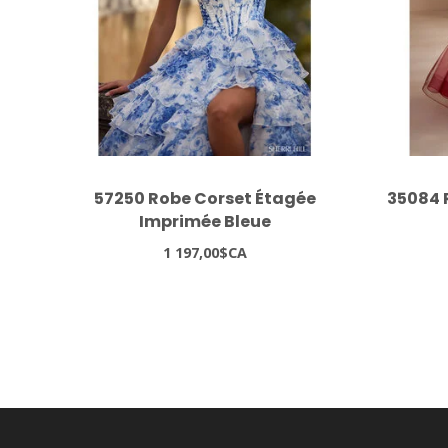
57250 Robe Corset Étagée
35084 
Imprimée Bleue
1 197,00$CA