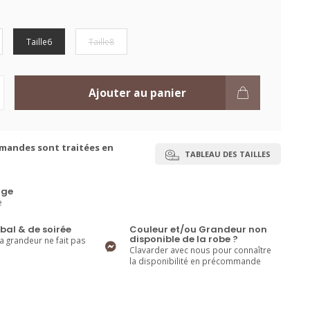
Taille6
Taille8
Ajouter au panier
mandes sont traitées en
TABLEAU DES TAILLES
ge
e
bal & de soirée
Couleur et/ou Grandeur non
disponible de la robe ?
la grandeur ne fait pas
Clavarder avec nous pour connaître
la disponibilité en précommande