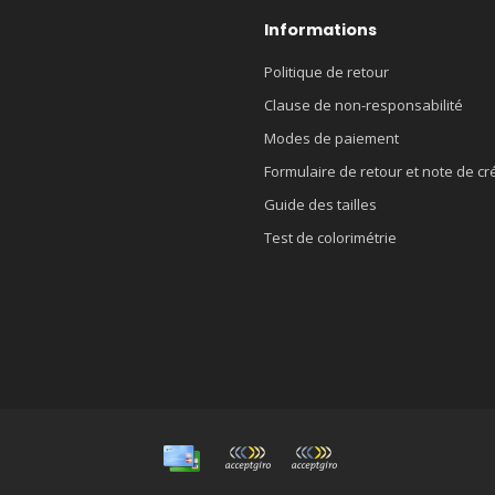
Informations
Politique de retour
Clause de non-responsabilité
Modes de paiement
Formulaire de retour et note de cr
Guide des tailles
Test de colorimétrie