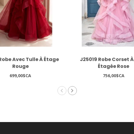
Robe Avec Tulle À Étage
J25019 Robe Corset À
Rouge
Étagée Rose
699,00$CA
756,00$CA