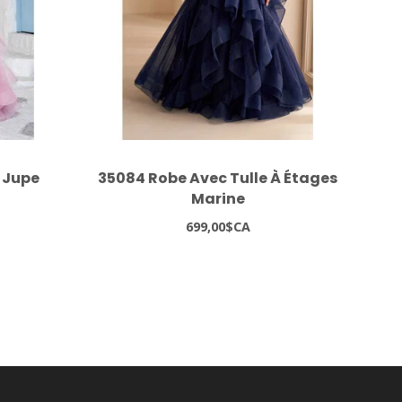
 Jupe
35084 Robe Avec Tulle À Étages
Marine
699,00$CA