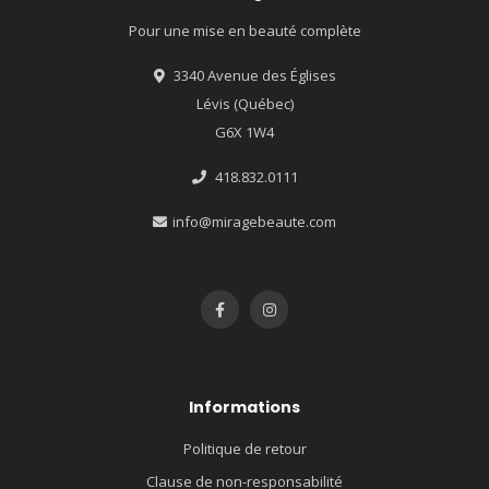
Pour une mise en beauté complète
3340 Avenue des Églises
Lévis (Québec)
G6X 1W4
418.832.0111
info@miragebeaute.com
Informations
Politique de retour
Clause de non-responsabilité