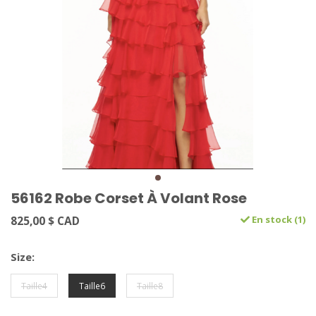
56162 Robe Corset À Volant Rose
825,00 $ CAD
En stock (1)
Size:
Taille4
Taille6
Taille8