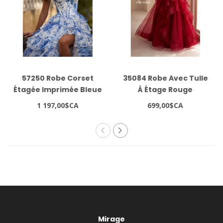
57250 Robe Corset
35084 Robe Avec Tulle
Étagée Imprimée Bleue
À Étage Rouge
1 197,00$CA
699,00$CA
Mirage