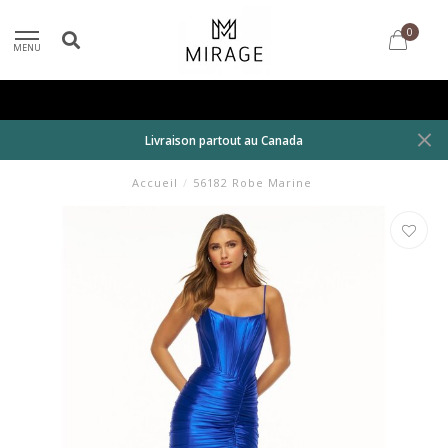
0
MENU
Livraison partout au Canada
Accueil
/
56182 Robe Marine