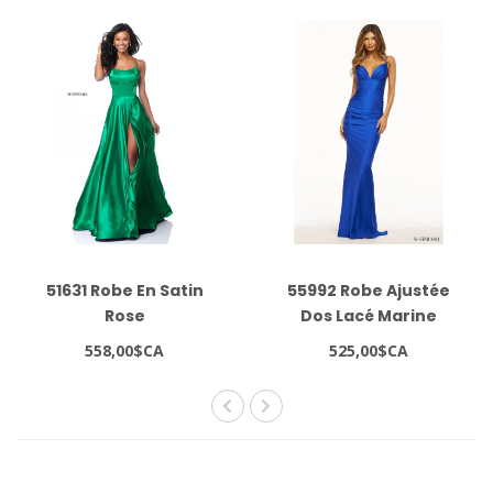
51631 Robe En Satin
55992 Robe Ajustée
Rose
Dos Lacé Marine
558,00$CA
525,00$CA