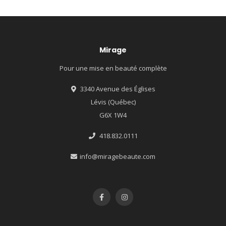
Mirage
Pour une mise en beauté complète
3340 Avenue des Églises
Lévis (Québec)
G6X 1W4
418.832.0111
info@miragebeaute.com