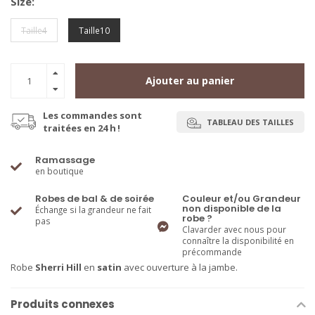
Size:
Taille4
Taille10
Ajouter au panier
Les commandes sont
TABLEAU DES TAILLES
traitées en 24 h !
Ramassage
en boutique
Robes de bal & de soirée
Couleur et/ou Grandeur
non disponible de la
Échange si la grandeur ne fait
robe ?
pas
Clavarder avec nous pour
connaître la disponibilité en
précommande
Robe
Sherri Hill
en
satin
avec ouverture à la jambe.
Produits connexes