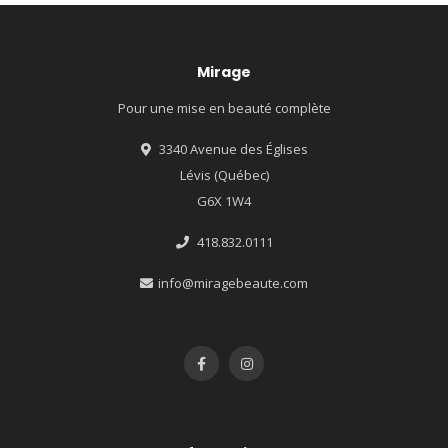
Mirage
Pour une mise en beauté complète
3340 Avenue des Églises
Lévis (Québec)
G6X 1W4
418.832.0111
info@miragebeaute.com