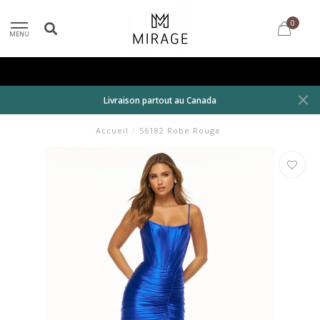
0
MENU
Livraison partout au Canada
Accueil
/
56182 Robe Rouge