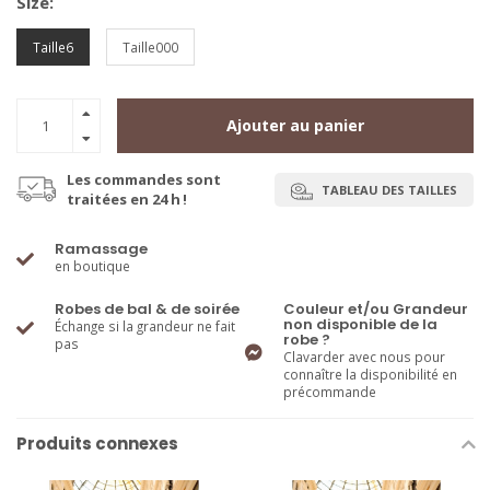
Size:
Taille6
Taille000
Ajouter au panier
Les commandes sont
TABLEAU DES TAILLES
traitées en 24 h !
Ramassage
en boutique
Robes de bal & de soirée
Couleur et/ou Grandeur
non disponible de la
Échange si la grandeur ne fait
robe ?
pas
Clavarder avec nous pour
connaître la disponibilité en
précommande
Produits connexes