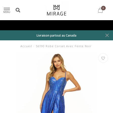
0
MENU
Livraison partout au Canada
Accueil
/
56190 Robe Corset Avec Fente Noir