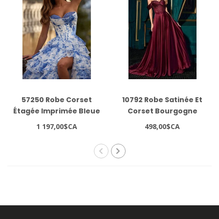
57250 Robe Corset
10792 Robe Satinée Et
Étagée Imprimée Bleue
Corset Bourgogne
1 197,00$CA
498,00$CA