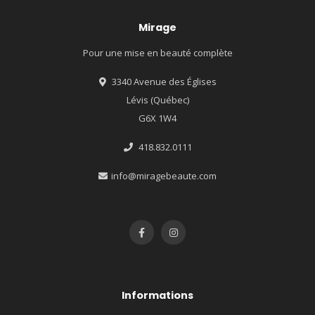
Mirage
Pour une mise en beauté complète
3340 Avenue des Églises
Lévis (Québec)
G6X 1W4
418.832.0111
info@miragebeaute.com
Informations