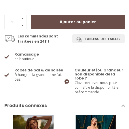
Ajouter au panier
Les commandes sont
TABLEAU DES TAILLES
traitées en 24 h !
Ramassage
en boutique
Robes de bal & de soirée
Couleur et/ou Grandeur
non disponible de la
Échange si la grandeur ne fait
robe ?
pas
Clavarder avec nous pour
connaître la disponibilité en
précommande
Produits connexes