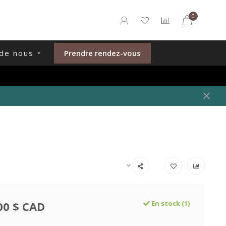
0
de nous
Prendre rendez-vous
00 $ CAD
En stock (1)