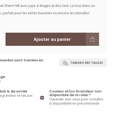
t Sherri Hill avec jupe à étages et dos lacé. Le tout dans un
, parfait pour les teints basanés ou encore les blondes!
Ajouter au panier
mandes sont traitées en
TABLEAU DES TAILLES
ge
e
bal & de soirée
Couleur et/ou Grandeur non
disponible de la robe ?
la grandeur ne fait pas
Clavarder avec nous pour connaître
la disponibilité en précommande