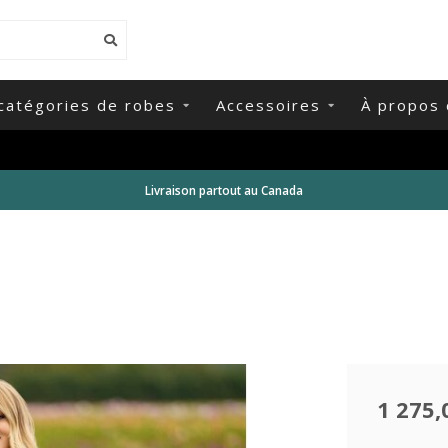
catégories de robes
Accessoires
À propos 
Livraison partout au Canada
1 275,