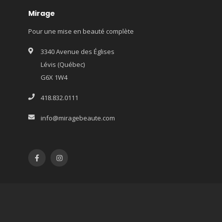
Mirage
Pour une mise en beauté complète
3340 Avenue des Églises
Lévis (Québec)
G6X 1W4
418.832.0111
info@miragebeaute.com