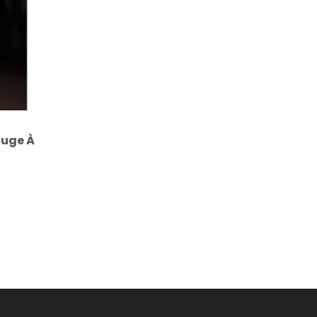
ouge À