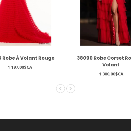
 Robe À Volant Rouge
38090 Robe Corset R
Volant
1 197,00$CA
1 300,00$CA