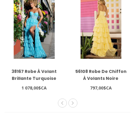
38167 Robe À Volant
56108 Robe De Chiffon
Brillante Turquoise
À Volants Noire
1 078,00$CA
797,00$CA