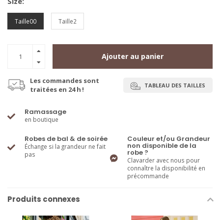
Size:
Taille00
Taille2
Ajouter au panier
Les commandes sont
TABLEAU DES TAILLES
traitées en 24 h !
Ramassage
en boutique
Robes de bal & de soirée
Couleur et/ou Grandeur
non disponible de la
Échange si la grandeur ne fait
robe ?
pas
Clavarder avec nous pour
connaître la disponibilité en
précommande
Produits connexes