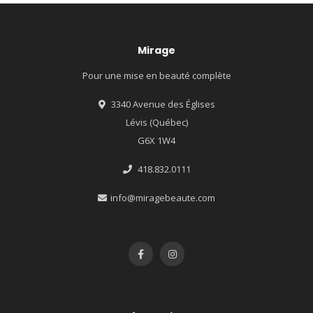
Mirage
Pour une mise en beauté complète
3340 Avenue des Églises
Lévis (Québec)
G6X 1W4
418.832.0111
info@miragebeaute.com