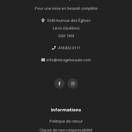
Pour une mise en beauté complète
3340 Avenue des Églises
Lévis (Québec)
G6X 1W4
418.832.0111
info@miragebeaute.com
Informations
Politique de retour
Clause de non-responsabilité