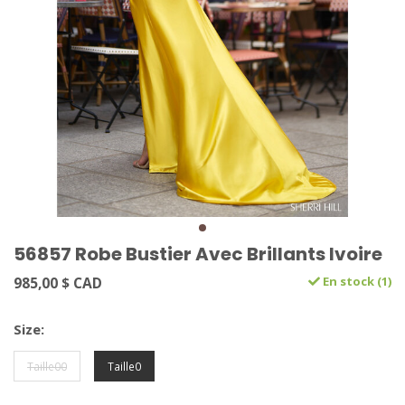
56857 Robe Bustier Avec Brillants Ivoire
985,00 $ CAD
En stock (1)
Size:
Taille00
Taille0