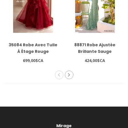
35084 Robe Avec Tulle
88871 Robe Ajustée
À Étage Rouge
Brillante Sauge
699,00$CA
424,00$CA
Mirage