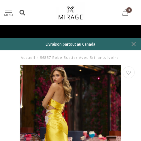
0
MENU
Livraison partout au Canada
Accueil
/
56857 Robe Bustier Avec Brillants Ivoire