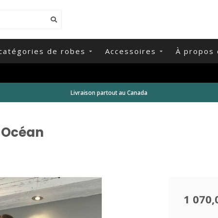
catégories de robes
Accessoires
À propos 
Livraison partout au Canada
u Océan
1 070,