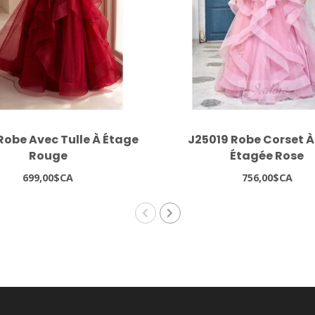
Robe Avec Tulle À Étage
J25019 Robe Corset À
Rouge
Étagée Rose
699,00$CA
756,00$CA