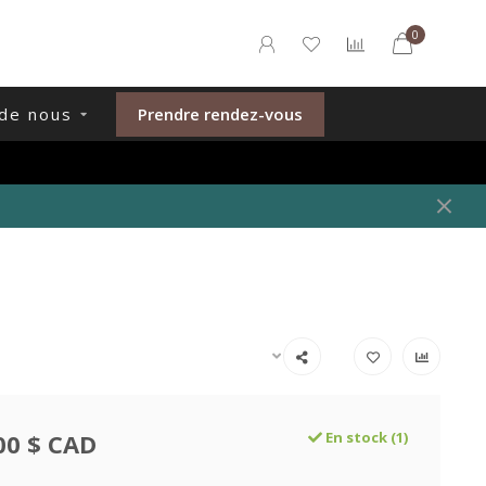
0
de nous
Prendre rendez-vous
00 $ CAD
En stock (1)