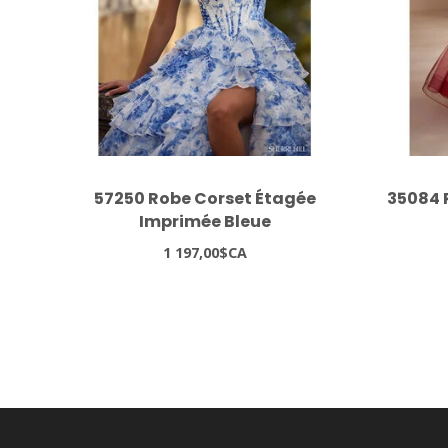
57250 Robe Corset Étagée
35084 
Imprimée Bleue
1 197,00$CA