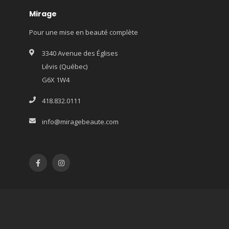
Mirage
Pour une mise en beauté complète
3340 Avenue des Églises
Lévis (Québec)
G6X 1W4
418.832.0111
info@miragebeaute.com