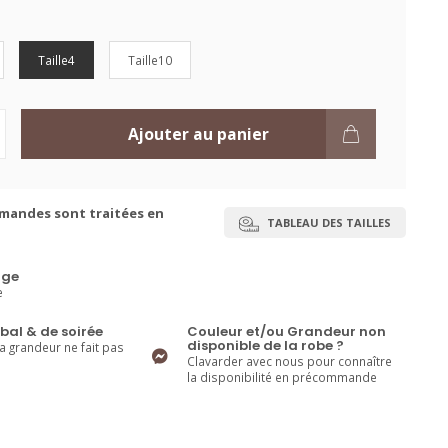
Taille4
Taille10
Ajouter au panier
mandes sont traitées en
TABLEAU DES TAILLES
ge
e
bal & de soirée
Couleur et/ou Grandeur non
disponible de la robe ?
la grandeur ne fait pas
Clavarder avec nous pour connaître
la disponibilité en précommande