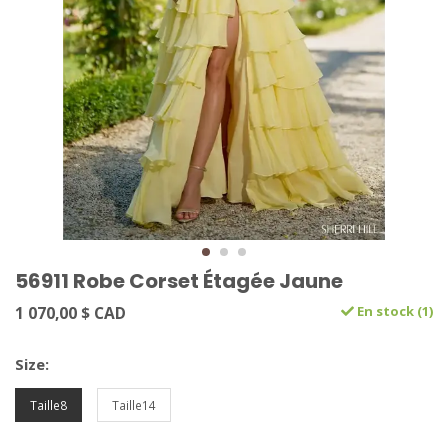
56911 Robe Corset Étagée Jaune
1 070,00 $ CAD
En stock (1)
Size:
Taille8
Taille14