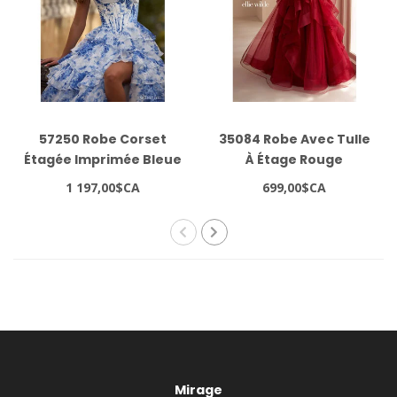
57250 Robe Corset
35084 Robe Avec Tulle
Étagée Imprimée Bleue
À Étage Rouge
1 197,00$CA
699,00$CA
Mirage