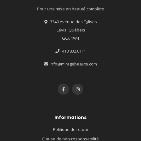
Pour une mise en beauté complète
3340 Avenue des Églises
Lévis (Québec)
G6X 1W4
418.832.0111
info@miragebeaute.com
Informations
Politique de retour
Clause de non-responsabilité