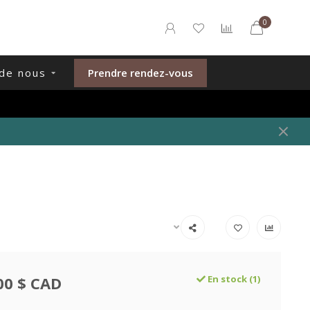
0
de nous
Prendre rendez-vous
00 $ CAD
En stock (1)