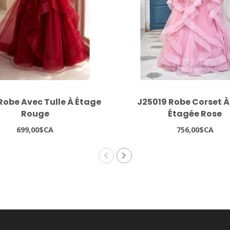
Robe Avec Tulle À Étage
J25019 Robe Corset À
Rouge
Étagée Rose
699,00$CA
756,00$CA