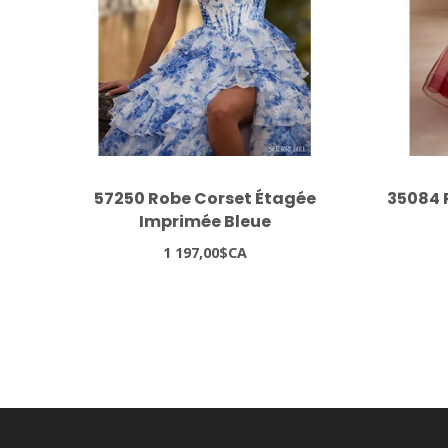
57250 Robe Corset Étagée
35084 
Imprimée Bleue
1 197,00$CA