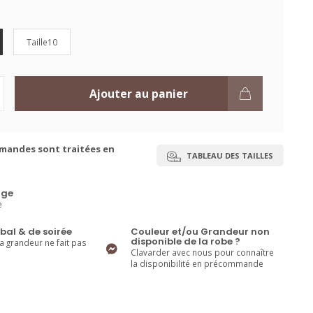
Taille10
Ajouter au panier
mandes sont traitées en
TABLEAU DES TAILLES
ge
e
bal & de soirée
Couleur et/ou Grandeur non
disponible de la robe ?
la grandeur ne fait pas
Clavarder avec nous pour connaître
la disponibilité en précommande