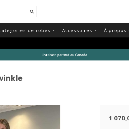
catégories de robes
Accessoires
À propos 
Livraison partout au Canada
winkle
1 070,