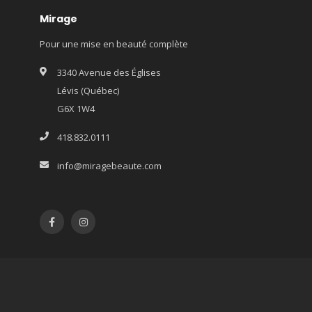
Mirage
Pour une mise en beauté complète
3340 Avenue des Églises
Lévis (Québec)
G6X 1W4
418.832.0111
info@miragebeaute.com