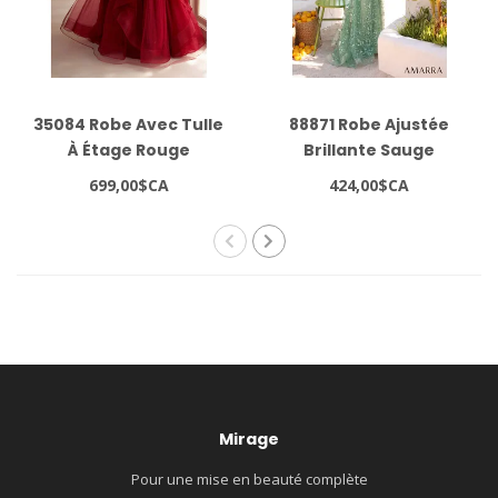
35084 Robe Avec Tulle
88871 Robe Ajustée
À Étage Rouge
Brillante Sauge
699,00$CA
424,00$CA
Mirage
Pour une mise en beauté complète