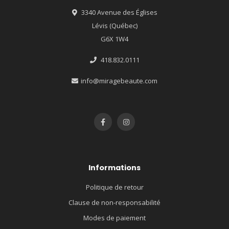
3340 Avenue des Églises
Lévis (Québec)
G6X 1W4
418.832.0111
info@miragebeaute.com
Informations
Politique de retour
Clause de non-responsabilité
Modes de paiement