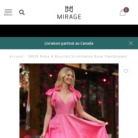
0
MENU
Livraison partout au Canada
Accueil
/
56929 Robe À Boucles Scintillante Rose Flamboyant