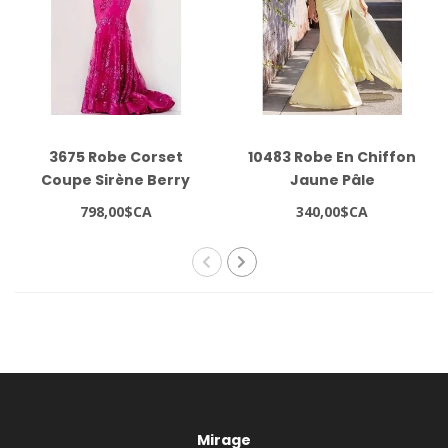
3675 Robe Corset
10483 Robe En Chiffon
Coupe Sirène Berry
Jaune Pâle
798,00$CA
340,00$CA
Mirage