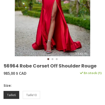
56964 Robe Corset Off Shoulder Rouge
985,00 $ CAD
En stock (1)
Size:
Taille6
Taille10