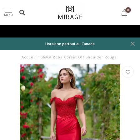
0
MENU
Livraison partout au Canada
Accueil
/
56964 Robe Corset Off Shoulder Rouge