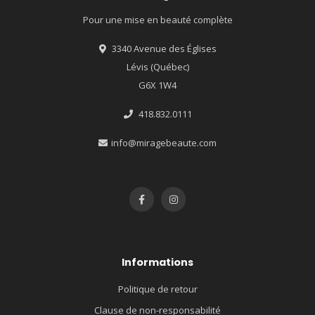
Pour une mise en beauté complète
3340 Avenue des Églises
Lévis (Québec)
G6X 1W4
418.832.0111
info@miragebeaute.com
Informations
Politique de retour
Clause de non-responsabilité