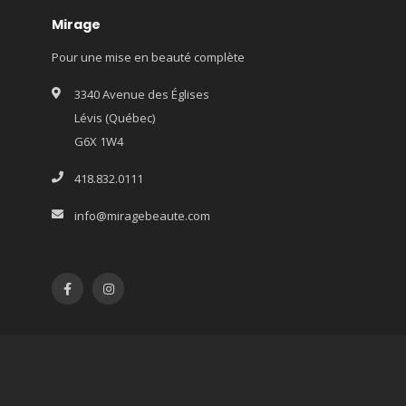
Mirage
Pour une mise en beauté complète
3340 Avenue des Églises
Lévis (Québec)
G6X 1W4
418.832.0111
info@miragebeaute.com