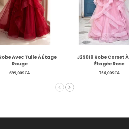
Robe Avec Tulle À Étage
J25019 Robe Corset À
Rouge
Étagée Rose
699,00$CA
756,00$CA