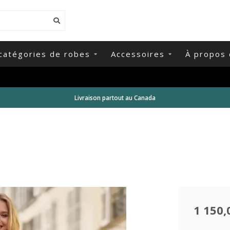
catégories de robes
Accessoires
À propos 
Livraison partout au Canada
1 150,