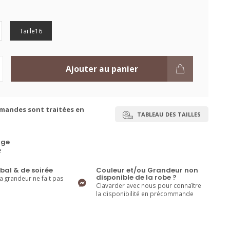
Taille16
Ajouter au panier
mandes sont traitées en
TABLEAU DES TAILLES
ge
e
bal & de soirée
Couleur et/ou Grandeur non
disponible de la robe ?
la grandeur ne fait pas
Clavarder avec nous pour connaître
la disponibilité en précommande