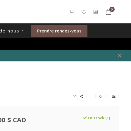
0
de nous
Prendre rendez-vous
00 $ CAD
En stock (1)