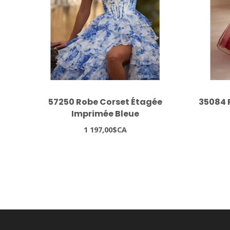
57250 Robe Corset Étagée
35084 
Imprimée Bleue
1 197,00$CA