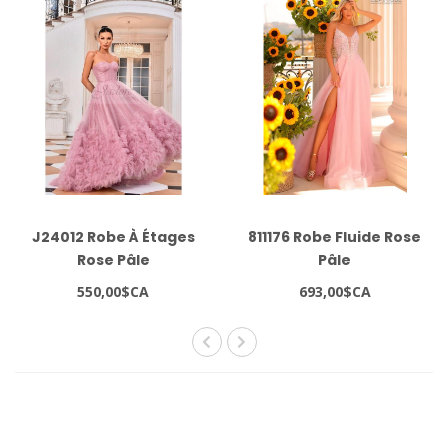
J24012 Robe À Étages
811176 Robe Fluide Rose
Rose Pâle
Pâle
550,00$CA
693,00$CA