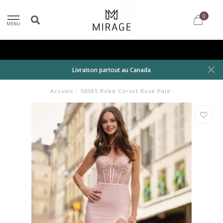
0
MENU
Livraison partout au Canada
Accueil
/
56985 Robe Corset Rose Pale