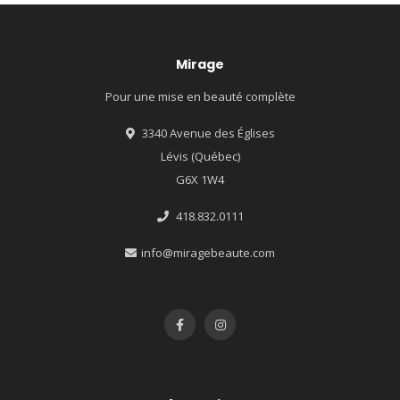
Mirage
Pour une mise en beauté complète
3340 Avenue des Églises
Lévis (Québec)
G6X 1W4
418.832.0111
info@miragebeaute.com