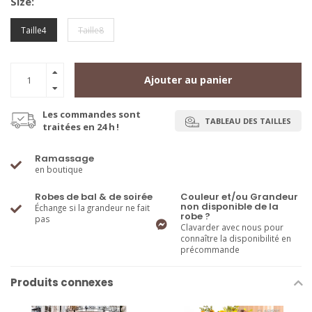
Size:
Taille4
Taille8
Ajouter au panier
Les commandes sont
TABLEAU DES TAILLES
traitées en 24 h !
Ramassage
en boutique
Robes de bal & de soirée
Couleur et/ou Grandeur
non disponible de la
Échange si la grandeur ne fait
robe ?
pas
Clavarder avec nous pour
connaître la disponibilité en
précommande
Produits connexes