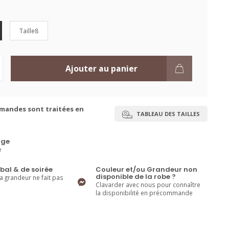
Taille8
Ajouter au panier
mandes sont traitées en
TABLEAU DES TAILLES
ge
e
bal & de soirée
Couleur et/ou Grandeur non
disponible de la robe ?
la grandeur ne fait pas
Clavarder avec nous pour connaître
la disponibilité en précommande