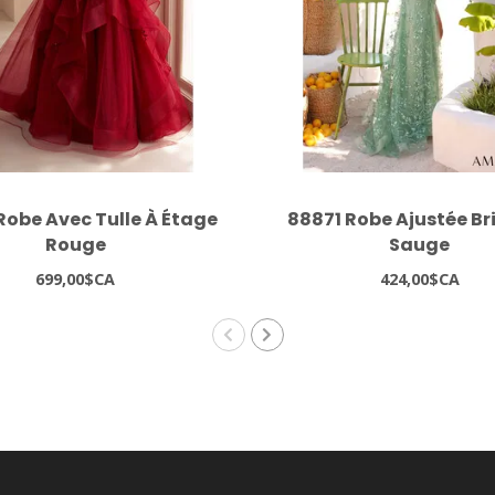
Robe Avec Tulle À Étage
88871 Robe Ajustée Br
Rouge
Sauge
699,00$CA
424,00$CA