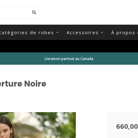
catégories de robes
Accessoires
À propos 
Livraison partout au Canada
rture Noire
660,00