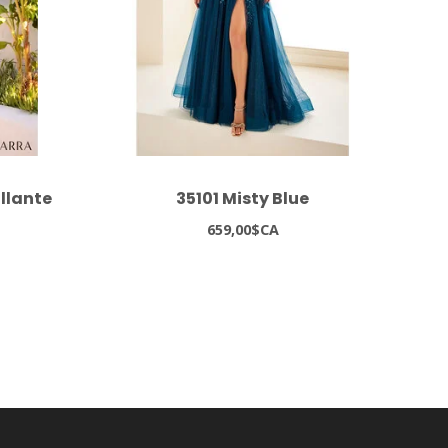
illante
35101 Misty Blue
659,00$CA