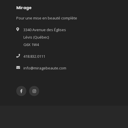
Mirage
Pour une mise en beauté complète
3340 Avenue des Églises
Lévis (Québec)
G6X 1W4
418.832.0111
info@miragebeaute.com