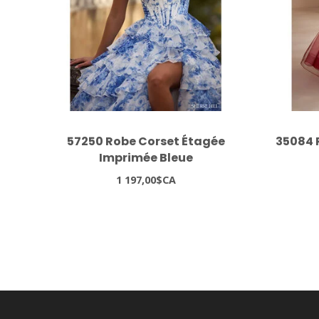
57250 Robe Corset Étagée
35084 
Imprimée Bleue
1 197,00$CA