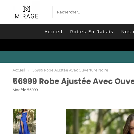
Accueil
Robes En Rabais
Nos 
Accueil
/
56999 Robe Ajustée Avec Ouverture Noire
56999 Robe Ajustée Avec Ouve
Modèle 56999