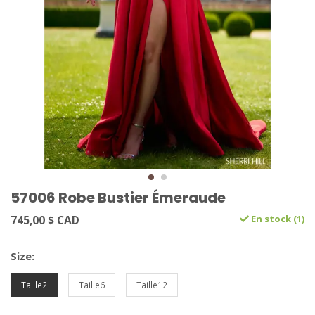
57006 Robe Bustier Émeraude
745,00 $ CAD
En stock (1)
Size:
Taille2
Taille6
Taille12