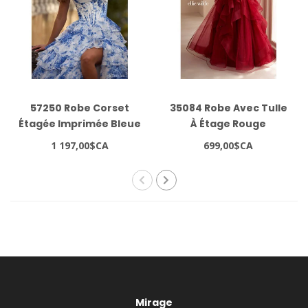
57250 Robe Corset
35084 Robe Avec Tulle
Étagée Imprimée Bleue
À Étage Rouge
1 197,00$CA
699,00$CA
Mirage