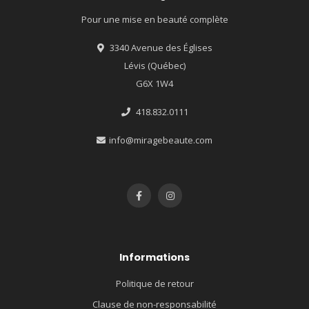
Pour une mise en beauté complète
3340 Avenue des Églises
Lévis (Québec)
G6X 1W4
418.832.0111
info@miragebeaute.com
Informations
Politique de retour
Clause de non-responsabilité