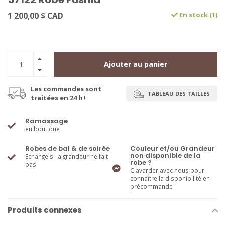
1 200,00 $ CAD
En stock (1)
Ajouter au panier
Les commandes sont
TABLEAU DES TAILLES
traitées en 24 h !
Ramassage
en boutique
Robes de bal & de soirée
Couleur et/ou Grandeur
non disponible de la
Échange si la grandeur ne fait
robe ?
pas
Clavarder avec nous pour
connaître la disponibilité en
précommande
Produits connexes