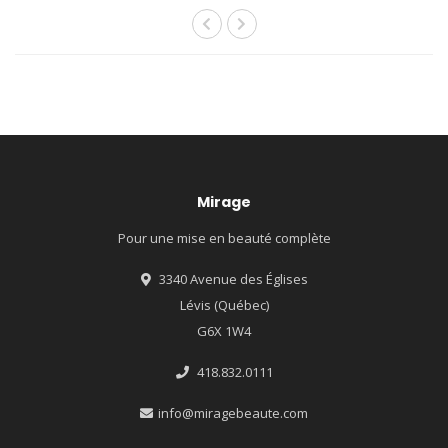
Mirage
Pour une mise en beauté complète
3340 Avenue des Églises
Lévis (Québec)
G6X 1W4
418.832.0111
info@miragebeaute.com