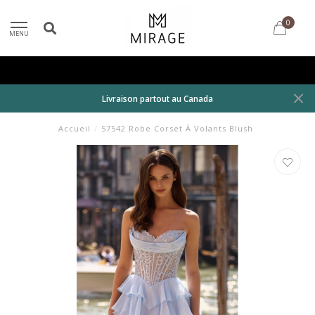
0
MENU
Livraison partout au Canada
Accueil
/
57542 Robe Corset À Volants Blush