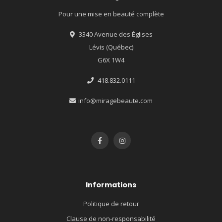
Pour une mise en beauté complète
3340 Avenue des Églises
Lévis (Québec)
G6X 1W4
418.832.0111
info@miragebeaute.com
Informations
Politique de retour
Clause de non-responsabilité