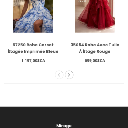
57250 Robe Corset
35084 Robe Avec Tulle
Étagée Imprimée Bleue
À Étage Rouge
1 197,00$CA
699,00$CA
Mirage