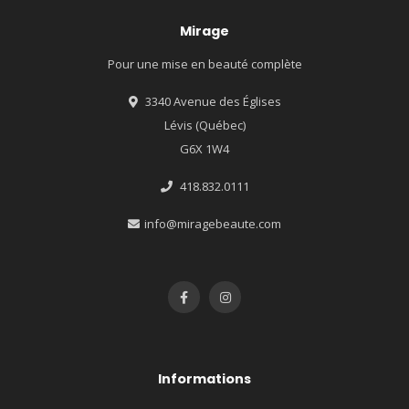
Mirage
Pour une mise en beauté complète
3340 Avenue des Églises
Lévis (Québec)
G6X 1W4
418.832.0111
info@miragebeaute.com
Informations