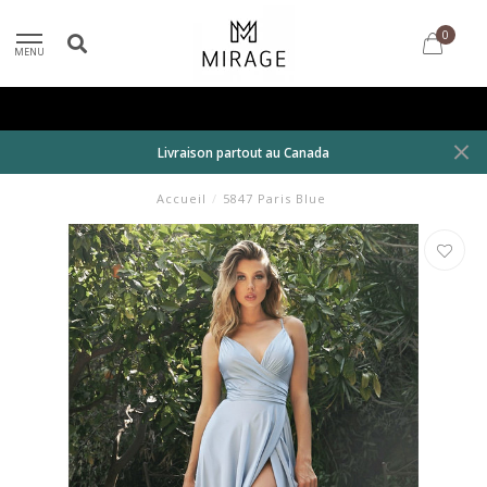
0
MENU
Livraison partout au Canada
Accueil
/
5847 Paris Blue