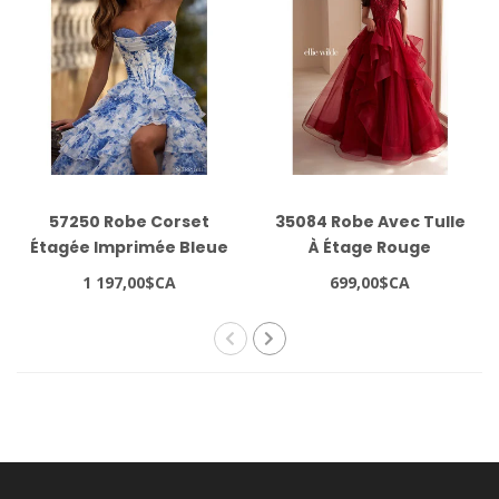
57250 Robe Corset
35084 Robe Avec Tulle
Étagée Imprimée Bleue
À Étage Rouge
1 197,00$CA
699,00$CA