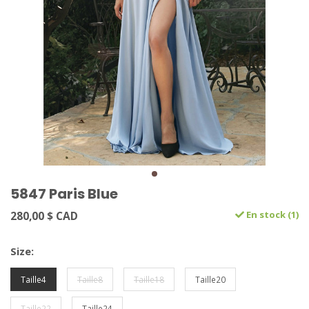
5847 Paris Blue
280,00 $ CAD
En stock (1)
Size:
Taille4
Taille8
Taille18
Taille20
Taille22
Taille24