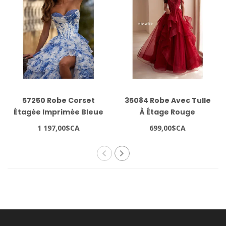
57250 Robe Corset
35084 Robe Avec Tulle
Étagée Imprimée Bleue
À Étage Rouge
1 197,00$CA
699,00$CA