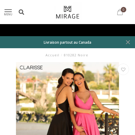
0
MENU
Livraison partout au Canada
Accueil
/
810282 Noire