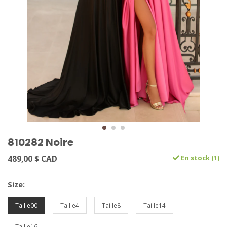
810282 Noire
489,00 $ CAD
En stock (1)
Size:
Taille00
Taille4
Taille8
Taille14
Taille16