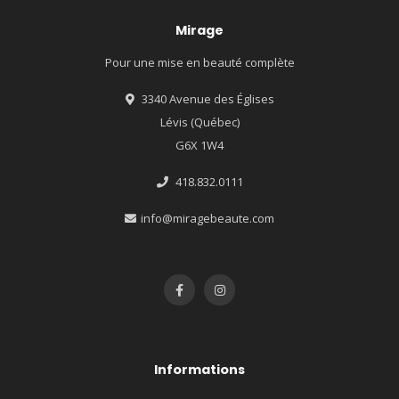
Mirage
Pour une mise en beauté complète
3340 Avenue des Églises
Lévis (Québec)
G6X 1W4
418.832.0111
info@miragebeaute.com
Informations