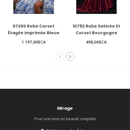
57250 Robe Corset
10792 Robe Satinée Et
Étagée Imprimée Bleue
Corset Bourgogne
1 197,00$CA
498,00$CA
Mirage
Pour une mise en beauté complète