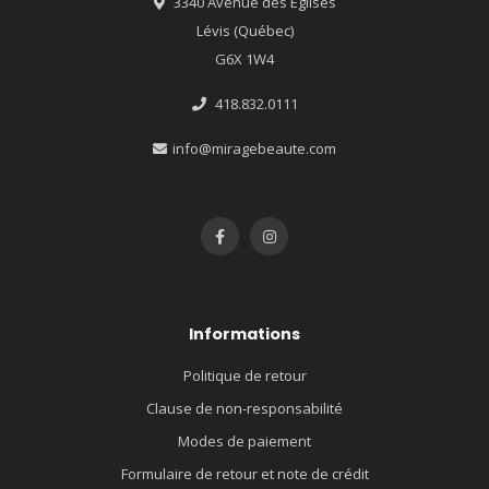
3340 Avenue des Églises
Lévis (Québec)
G6X 1W4
418.832.0111
info@miragebeaute.com
Informations
Politique de retour
Clause de non-responsabilité
Modes de paiement
Formulaire de retour et note de crédit