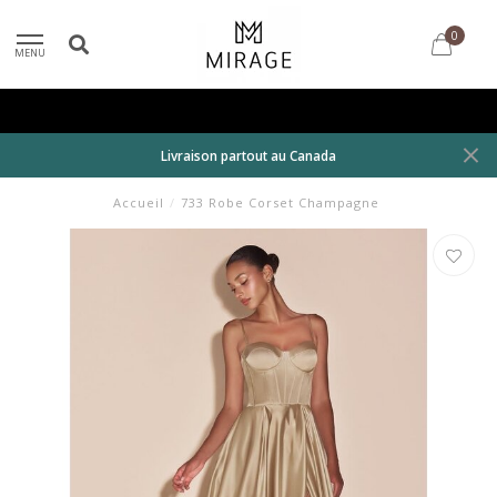
0
MENU
Livraison partout au Canada
Accueil
/
733 Robe Corset Champagne