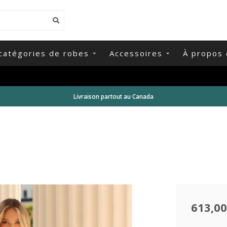
catégories de robes
Accessoires
À propos 
Livraison partout au Canada
613,00