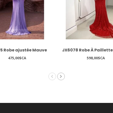
5 Robe ajustée Mauve
JX6078 Robe À Paillett
475,00$CA
598,00$CA