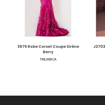
3675 Robe Corset Coupe Sirène
J2703
Berry
798,00$CA