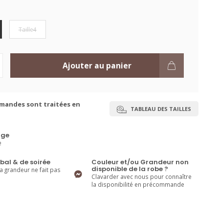
Taille4
Ajouter au panier
mandes sont traitées en
TABLEAU DES TAILLES
ge
e
bal & de soirée
Couleur et/ou Grandeur non
disponible de la robe ?
la grandeur ne fait pas
Clavarder avec nous pour connaître
la disponibilité en précommande