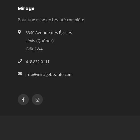
Mirage
Pour une mise en beauté complète
3340 Avenue des Églises
Lévis (Québec)
G6X 1W4
418.832.0111
info@miragebeaute.com