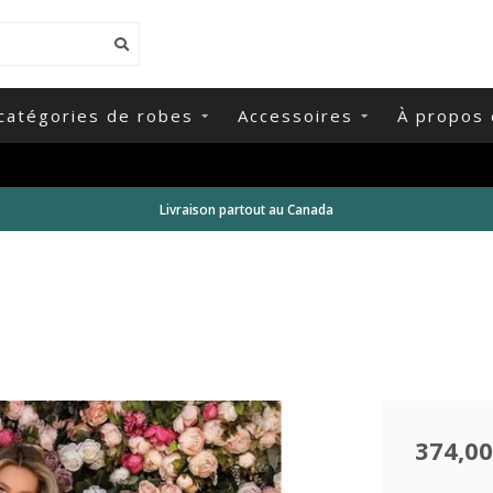
catégories de robes
Accessoires
À propos 
Livraison partout au Canada
374,00