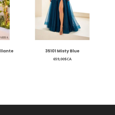
illante
35101 Misty Blue
659,00$CA