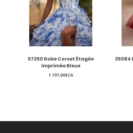
57250 Robe Corset Étagée
35084 
Imprimée Bleue
1 197,00$CA