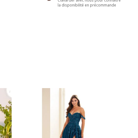
Clavarder avec nous pour connaître
la disponibilité en précommande