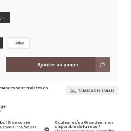
gne
Taille8
Ajouter au panier
mandes sont traitées en
TABLEAU DES TAILLES
ge
e
bal & de soirée
Couleur et/ou Grandeur non
disponible de la robe ?
la grandeur ne fait pas