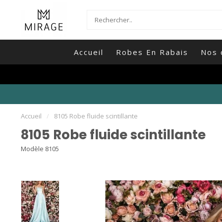
Accueil
Robes En Rabais
Nos 
Accueil
/
8105 Robe fluide scintillante
8105 Robe fluide scintillante
Modèle 8105