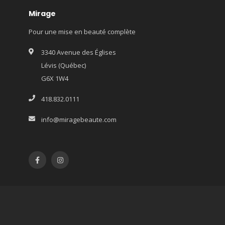
Mirage
Pour une mise en beauté complète
3340 Avenue des Églises
Lévis (Québec)
G6X 1W4
418.832.0111
info@miragebeaute.com