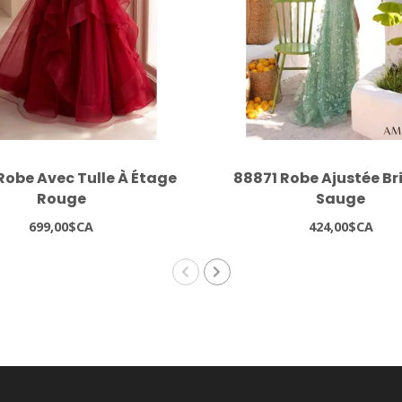
Robe Avec Tulle À Étage
88871 Robe Ajustée Br
Rouge
Sauge
699,00$CA
424,00$CA