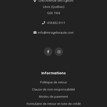
3340 Avenue des Églises
Lévis (Québec)
G6X 1W4
418.832.0111
info@miragebeaute.com
Informations
Politique de retour
Clause de non-responsabilité
Modes de paiement
Formulaire de retour et note de crédit