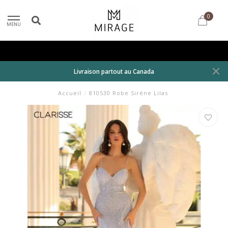
0
MENU
Livraison partout au Canada
Accueil
/
810530 Robe Sirène Lilas