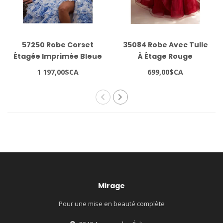
57250 Robe Corset
35084 Robe Avec Tulle
Étagée Imprimée Bleue
À Étage Rouge
1 197,00$CA
699,00$CA
Mirage
Pour une mise en beauté complète