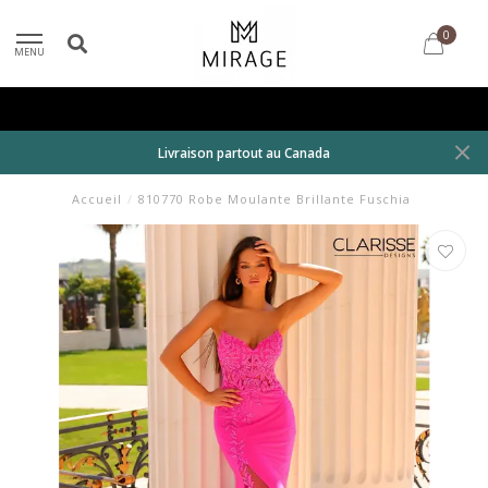
0
MENU
Livraison partout au Canada
Accueil
/
810770 Robe Moulante Brillante Fuschia