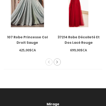
107 Robe Princesse Col
37214 Robe Décolleté Et
Droit Sauge
Dos Lacé Rouge
425,00$CA
699,00$CA
Mirage