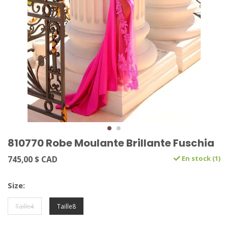
810770 Robe Moulante Brillante Fuschia
745,00 $ CAD
En stock (1)
Size:
Taille4
Taille8