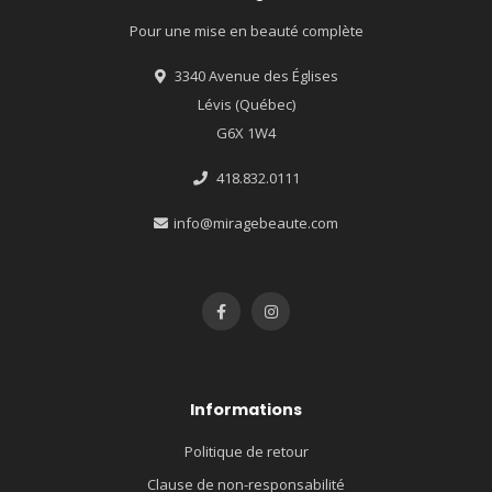
Pour une mise en beauté complète
3340 Avenue des Églises
Lévis (Québec)
G6X 1W4
418.832.0111
info@miragebeaute.com
Informations
Politique de retour
Clause de non-responsabilité