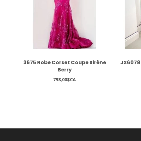
3675 Robe Corset Coupe Sirène
JX6078 
Berry
798,00$CA