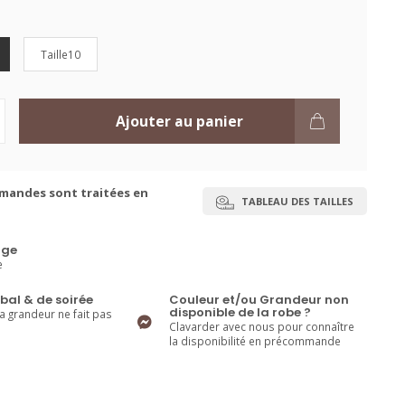
Taille10
Ajouter au panier
mandes sont traitées en
TABLEAU DES TAILLES
ge
e
bal & de soirée
Couleur et/ou Grandeur non
disponible de la robe ?
la grandeur ne fait pas
Clavarder avec nous pour connaître
la disponibilité en précommande