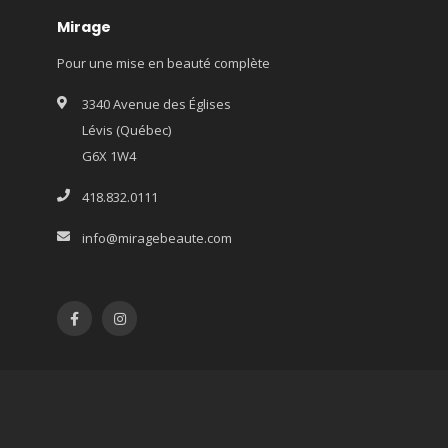
Mirage
Pour une mise en beauté complète
3340 Avenue des Églises
Lévis (Québec)
G6X 1W4
418.832.0111
info@miragebeaute.com