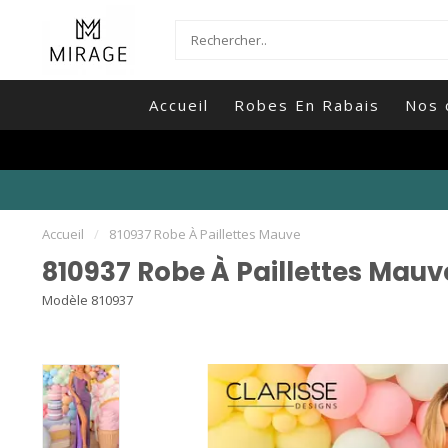
Accueil
Robes En Rabais
Nos 
Accueil
/
810937 Robe À Paillettes Mauve
810937 Robe À Paillettes Mauv
Modèle 810937