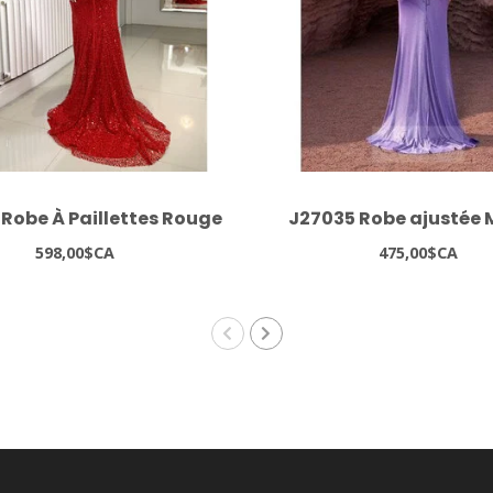
Robe À Paillettes Rouge
J27035 Robe ajustée
598,00$CA
475,00$CA