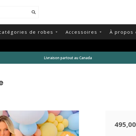
catégories de robes
Accessoires
À propos 
Livraison partout au Canada
e
495,00