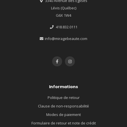
3340 Avenue des Églises
Lévis (Québec)
G6X 1W4
418.832.0111
info@miragebeaute.com
Informations
Politique de retour
Clause de non-responsabilité
Modes de paiement
Formulaire de retour et note de crédit