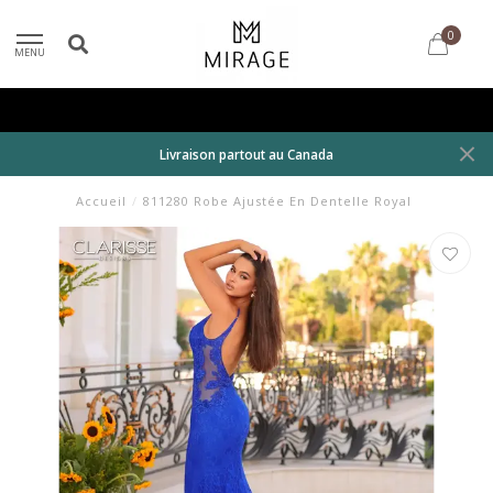
0
MENU
Livraison partout au Canada
Accueil
/
811280 Robe Ajustée En Dentelle Royal