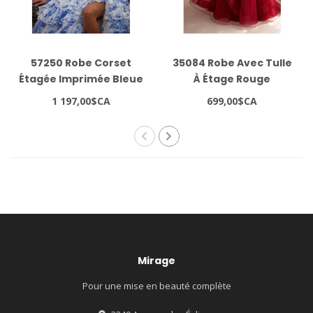
57250 Robe Corset
35084 Robe Avec Tulle
Étagée Imprimée Bleue
À Étage Rouge
1 197,00$CA
699,00$CA
Mirage
Pour une mise en beauté complète