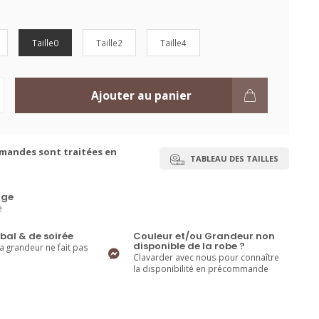
Taille0
Taille2
Taille4
Ajouter au panier
mandes sont traitées en
TABLEAU DES TAILLES
ge
e
bal & de soirée
Couleur et/ou Grandeur non
disponible de la robe ?
la grandeur ne fait pas
Clavarder avec nous pour connaître
la disponibilité en précommande