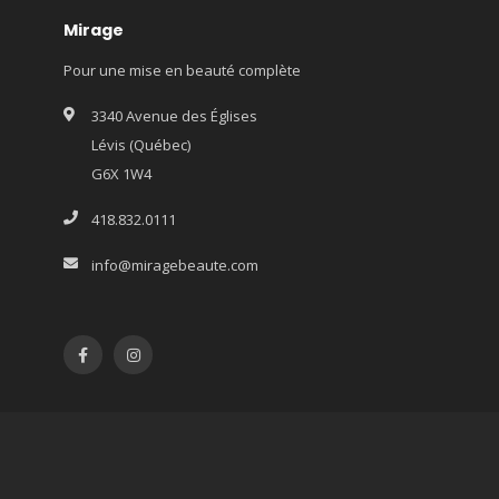
Mirage
Pour une mise en beauté complète
3340 Avenue des Églises
Lévis (Québec)
G6X 1W4
418.832.0111
info@miragebeaute.com