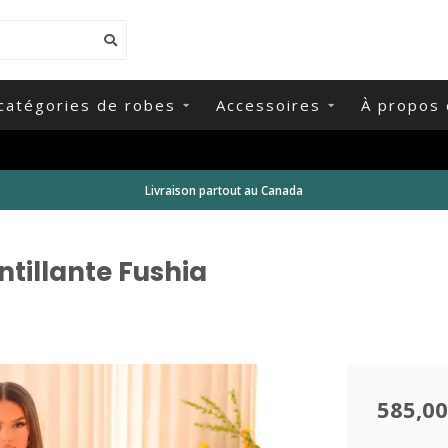
catégories de robes
Accessoires
À propos 
Livraison partout au Canada
ntillante Fushia
585,00