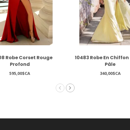
08 Robe Corset Rouge
10483 Robe En Chiffon
Profond
Pâle
595,00$CA
340,00$CA