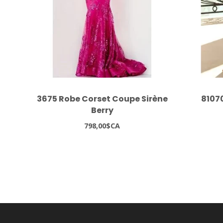
3675 Robe Corset Coupe Sirène
8107
Berry
798,00$CA