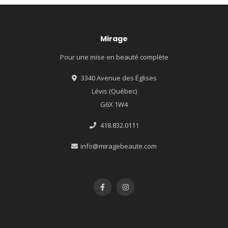
Mirage
Pour une mise en beauté complète
3340 Avenue des Églises
Lévis (Québec)
G6X 1W4
418.832.0111
info@miragebeaute.com