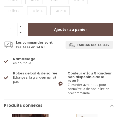
Taille12
Taille14
Taille16
Ajouter au panier
Les commandes sont
TABLEAU DES TAILLES
traitées en 24 h !
Ramassage
en boutique
Robes de bal & de soirée
Couleur et/ou Grandeur
non disponible de la
Échange si la grandeur ne fait
robe ?
pas
Clavarder avec nous pour
connaître la disponibilité en
précommande
Produits connexes