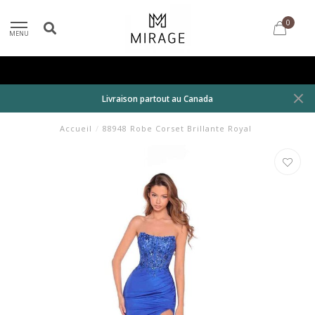
0
MENU
Livraison partout au Canada
Accueil
/
88948 Robe Corset Brillante Royal