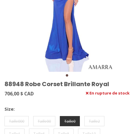
88948 Robe Corset Brillante Royal
706,00 $ CAD
En rupture de stock
Size:
Taille000
Taille00
Taille0
Taille2
Taille4
Taille6
Taille8
Taille10