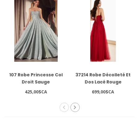
107 Robe Princesse Col
37214 Robe Décolleté Et
Droit Sauge
Dos Lacé Rouge
425,00$CA
699,00$CA