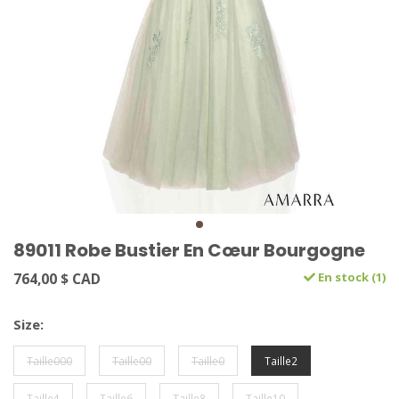
89011 Robe Bustier En Cœur Bourgogne
764,00 $ CAD
En stock (1)
Size:
Taille000
Taille00
Taille0
Taille2
Taille4
Taille6
Taille8
Taille10