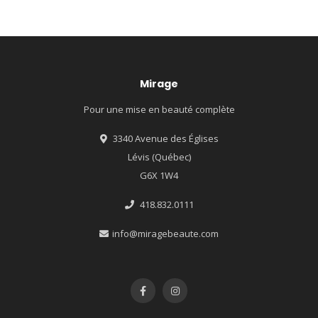
Mirage
Pour une mise en beauté complète
3340 Avenue des Églises
Lévis (Québec)
G6X 1W4
418.832.0111
info@miragebeaute.com