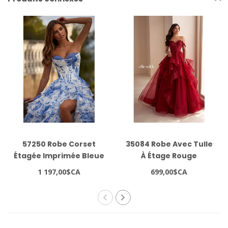
57250 Robe Corset
35084 Robe Avec Tulle
Étagée Imprimée Bleue
À Étage Rouge
1 197,00$CA
699,00$CA