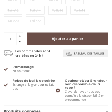
Taille12
Taille14
Taille16
Taille18
Taille20
Taille22
Ajouter au panier
Les commandes sont
TABLEAU DES TAILLES
traitées en 24 h !
Ramassage
en boutique
Robes de bal & de soirée
Couleur et/ou Grandeur
non disponible de la
Échange si la grandeur ne fait
robe ?
pas
Clavarder avec nous pour
connaître la disponibilité en
précommande
Produits connexes