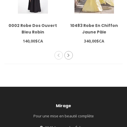
0002 Robe Dos Ouvert
10483 Robe En Chiffon
Bleu Robin
Jaune Pâle
140,00$CA
340,00$CA
Mirage
Pour une mise en beauté complète