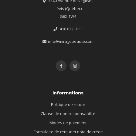
3340 Avenue des Églises
Lévis (Québec)
G6X 1W4
418.832.0111
info@miragebeaute.com
Informations
Politique de retour
Clause de non-responsabilité
Modes de paiement
Formulaire de retour et note de crédit