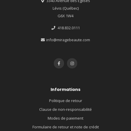
3340 Avenue des Églises
Lévis (Québec)
G6X 1W4
418.832.0111
info@miragebeaute.com
Informations
Politique de retour
Clause de non-responsabilité
Modes de paiement
Formulaire de retour et note de crédit