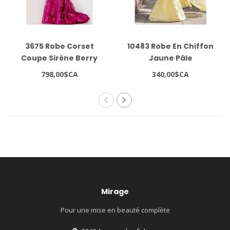
3675 Robe Corset
10483 Robe En Chiffon
Coupe Sirène Berry
Jaune Pâle
798,00$CA
340,00$CA
Mirage
Pour une mise en beauté complète