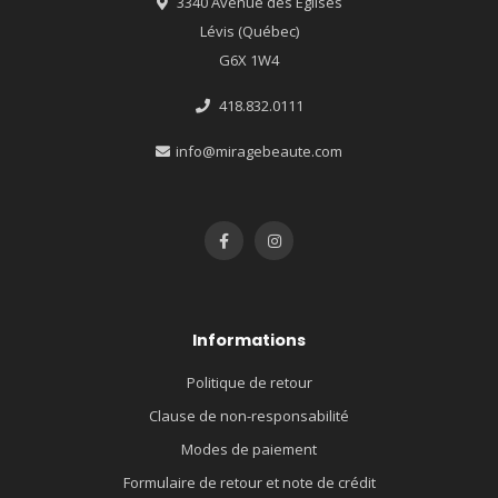
3340 Avenue des Églises
Lévis (Québec)
G6X 1W4
418.832.0111
info@miragebeaute.com
Informations
Politique de retour
Clause de non-responsabilité
Modes de paiement
Formulaire de retour et note de crédit