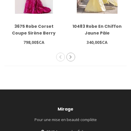
3675 Robe Corset
10483 Robe En Chiffon
Coupe Sirène Berry
Jaune Pâle
798,00$CA
340,00$CA
Mirage
Pour une mise en beauté complète